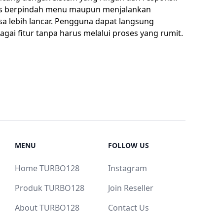
es berpindah menu maupun menjalankan
a lebih lancar. Pengguna dapat langsung
gai fitur tanpa harus melalui proses yang rumit.
MENU
FOLLOW US
Home TURBO128
Instagram
Produk TURBO128
Join Reseller
About TURBO128
Contact Us