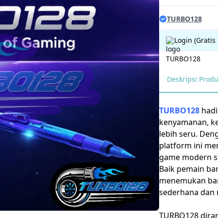
TURBO128
Login (Gratis
Deskripsi Prod
TURBO128
hadi
kenyamanan, k
lebih seru. De
platform ini me
game modern sek
Baik pemain ba
menemukan bany
sederhana dan 
TURBO128 diran